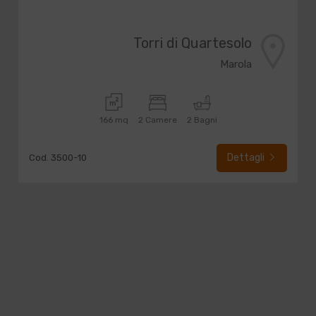
Torri di Quartesolo
Marola
166 mq
2 Camere
2 Bagni
Dettagli
Cod. 3500-10