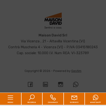
Maison David Srl
Via Vicenza , 21 - Altavilla Vicentina (VI)
Contrà Muscheria 4 - Vicenza (VI) - P.IVA 03415180243
Cap. sociale: 10.000 I.V. Num REA: VI-323789
Copyright © 2026 - Powered by
Gestim
MENU
RICERCA
CHIAMACI
SCRIVICI
WHATSAPP