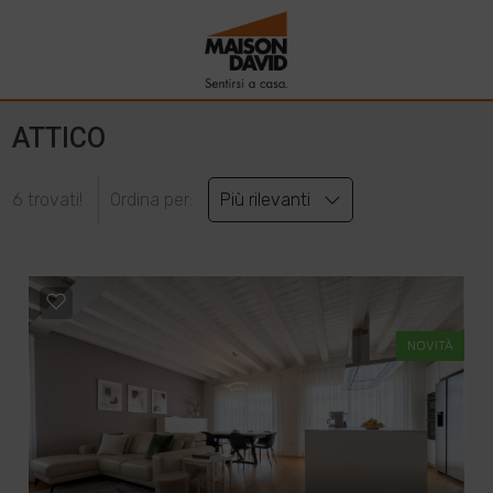
ATTICO
6 trovati!
Ordina per:
Più rilevanti
NOVITÀ