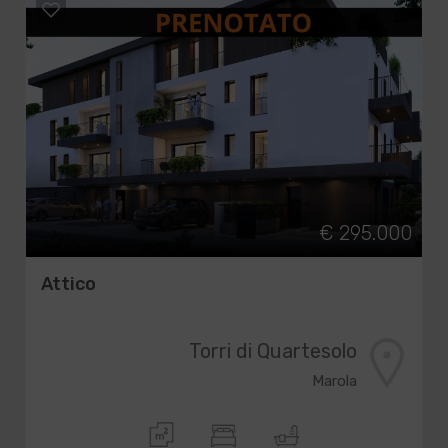
€ 295.000
Attico
Torri di Quartesolo
Marola