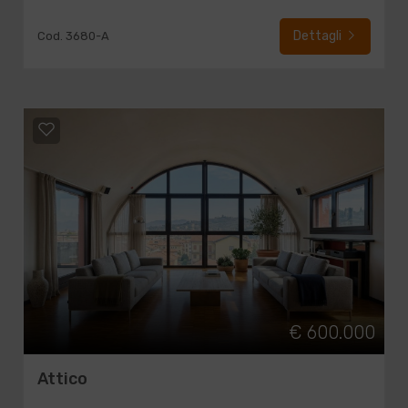
Dettagli
Cod. 3680-A
€ 600.000
Attico