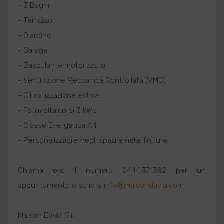
- 3 Bagni
- Terrazzo
- Giardino
- Garage
- Basculante motorizzato
- Ventilazione Meccanica Controllata (VMC)
- Climatizzazione estiva
- Fotovoltaico di 3 kWp
- Classe Energetica A4
- Personalizzabile negli spazi e nelle finiture
Chiama ora il numero 0444.371382 per un
appuntamento o scrivi a
info@maisondavid.com
Maison David S.r.l