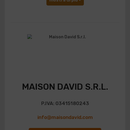
mostra di più
MAISON DAVID S.R.L.
P.IVA: 03415180243
info@maisondavid.com