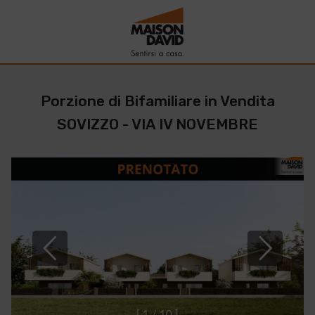
Porzione di Bifamiliare in Vendita
SOVIZZO - VIA IV NOVEMBRE
[
1
/
1
0
]