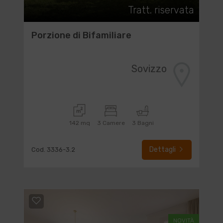
Tratt. riservata
Porzione di Bifamiliare
Sovizzo
142 mq
3 Camere
3 Bagni
Dettagli
Cod. 3336-3.2
NOVITÀ