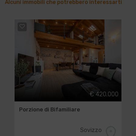
Alcuni immobili che potrebbero interessarti
€ 420.000
Porzione di Bifamiliare
Sovizzo