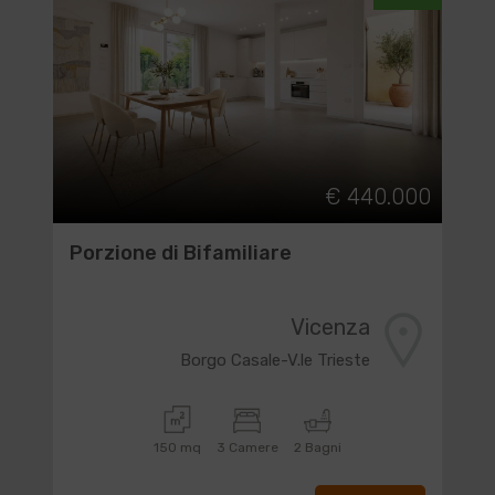
€ 440.000
Porzione di Bifamiliare
Vicenza
Borgo Casale-V.le Trieste
150 mq
3 Camere
2 Bagni