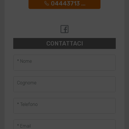
04443713 ...
CONTATTACI
* Nome
Cognome
* Telefono
* Email