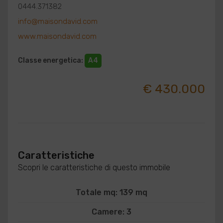
0444.371382
info@maisondavid.com
www.maisondavid.com
Classe energetica
:
A4
€ 430.000
Caratteristiche
Scopri le caratteristiche di questo immobile
Totale mq: 139 mq
Camere: 3