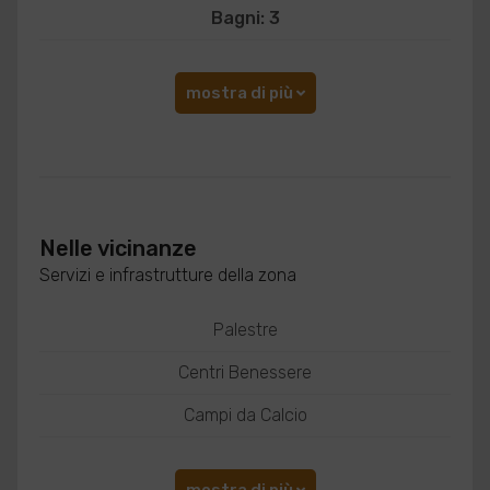
Bagni: 3
mostra di più
Nelle vicinanze
Servizi e infrastrutture della zona
Palestre
Centri Benessere
Campi da Calcio