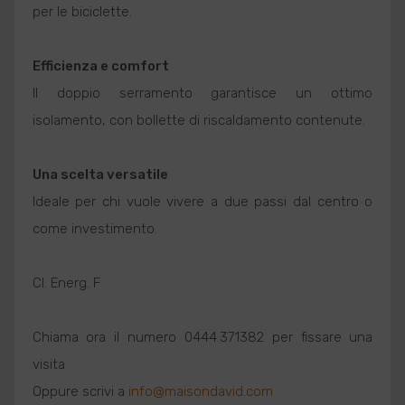
per le biciclette.
Efficienza e comfort
Il doppio serramento garantisce un ottimo
isolamento, con bollette di riscaldamento contenute.
Una scelta versatile
Ideale per chi vuole vivere a due passi dal centro o
come investimento.
Cl. Energ. F
Chiama ora il numero 0444.371382 per fissare una
visita
Oppure scrivi a
info@maisondavid.com