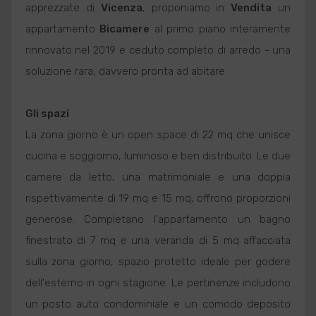
apprezzate di
Vicenza
, proponiamo in
Vendita
un
appartamento
Bicamere
al primo piano interamente
rinnovato nel 2019 e ceduto completo di arredo - una
soluzione rara, davvero pronta ad abitare.
Gli spazi
La zona giorno è un open space di 22 mq che unisce
cucina e soggiorno, luminoso e ben distribuito. Le due
camere da letto, una matrimoniale e una doppia
rispettivamente di 19 mq e 15 mq, offrono proporzioni
generose. Completano l'appartamento un bagno
finestrato di 7 mq e una veranda di 5 mq affacciata
sulla zona giorno, spazio protetto ideale per godere
dell'esterno in ogni stagione. Le pertinenze includono
un posto auto condominiale e un comodo deposito