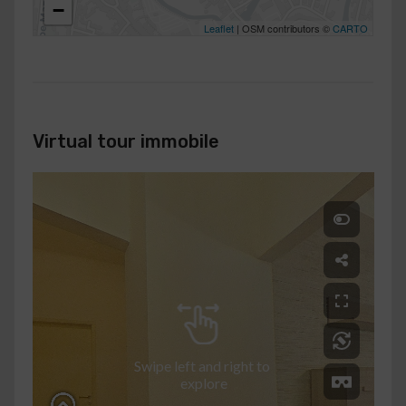
−
Leaflet
| OSM contributors ©
CARTO
Virtual tour immobile