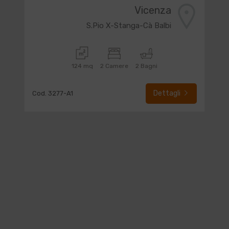
Vicenza
S.Pio X-Stanga-Cà Balbi
124 mq
2 Camere
2 Bagni
Dettagli
Cod. 3277-A1