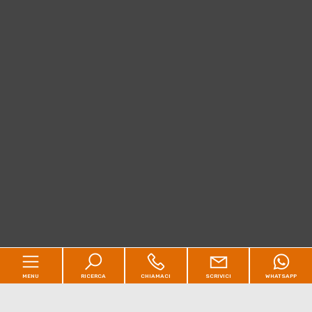
MENU
RICERCA
CHIAMACI
SCRIVICI
WHATSAPP