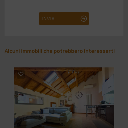
INVIA
Alcuni immobili che potrebbero interessarti