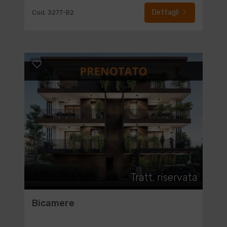
Dettagli
Cod. 3277-B2
Tratt. riservata
Bicamere