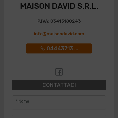
MAISON DAVID S.R.L.
P.IVA: 03415180243
info@maisondavid.com
04443713 ...
CONTATTACI
* Nome