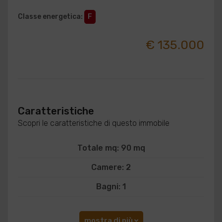
Classe energetica
:
F
€ 135.000
Caratteristiche
Scopri le caratteristiche di questo immobile
Totale mq: 90 mq
Camere: 2
Bagni: 1
mostra di più