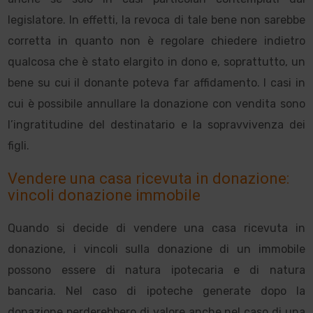
legislatore. In effetti, la revoca di tale bene non sarebbe
corretta in quanto non è regolare chiedere indietro
qualcosa che è stato elargito in dono e, soprattutto, un
bene su cui il donante poteva far affidamento. I casi in
cui è possibile annullare la donazione con vendita sono
l’ingratitudine del destinatario e la sopravvivenza dei
figli.
Vendere una casa ricevuta in donazione:
vincoli donazione immobile
Quando si decide di vendere una casa ricevuta in
donazione, i vincoli sulla donazione di un immobile
possono essere di natura ipotecaria e di natura
bancaria. Nel caso di ipoteche generate dopo la
donazione perderebbero di valore anche nel caso di una