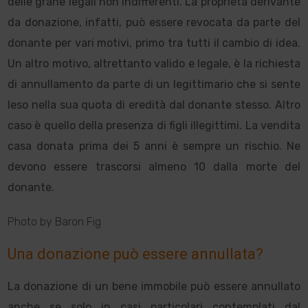
delle grane legali non indifferenti. La proprietà derivante
da donazione, infatti, può essere revocata da parte del
donante per vari motivi, primo tra tutti il cambio di idea.
Un altro motivo, altrettanto valido e legale, è la richiesta
di annullamento da parte di un legittimario che si sente
leso nella sua quota di eredità dal donante stesso. Altro
caso è quello della presenza di figli illegittimi. La vendita
casa donata prima dei 5 anni è sempre un rischio. Ne
devono essere trascorsi almeno 10 dalla morte del
donante.
Photo by Baron Fig
Una donazione può essere annullata?
La donazione di un bene immobile può essere annullato
anche se solo in casi particolari contemplati dal