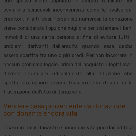
che spesso viene stipulato in ambito familiare per
ovviare a spiacevoli inconvenienti come le rivalse dei
creditori.
In altri casi, forse i più numerosi, la donazione
viene considerata l’opzione migliore per sistemare i beni
immobili di una certa persona al fine di evitare tutti i
problemi derivanti dall’eredità quando essa debba
essere spartita tra uno o più eredi. Per non incorrere in
nessun problema legale, prima dell’acquisto, i legittimari
devono rinunciare ufficialmente alla riduzione che
spetta loro, oppure devono trascorrere venti anni dalla
trascrizione dell’atto di donazione.
Vendere casa proveniente da donazione
con donante ancora vita
Il caso in cui il donante è ancora in vita può dar adito a