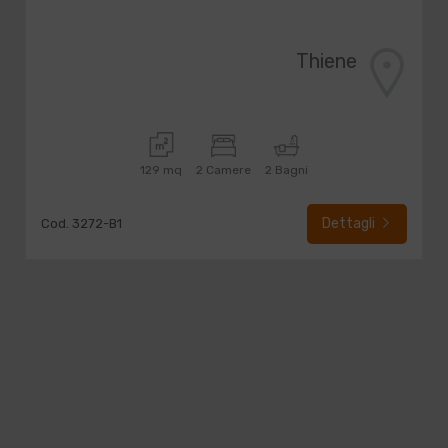
Thiene
129 mq
2 Camere
2 Bagni
Dettagli
Cod. 3272-B1