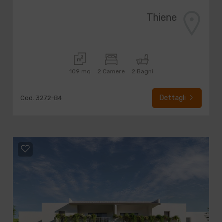
Thiene
109 mq
2 Camere
2 Bagni
Dettagli
Cod. 3272-B4