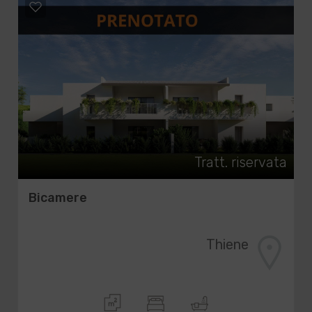
Tratt. riservata
Bicamere
Thiene