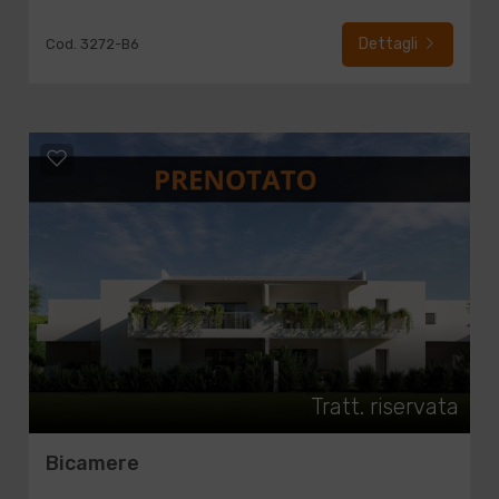
Dettagli
Cod. 3272-B6
Tratt. riservata
Bicamere