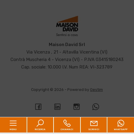
Maison David Srl
Via Vicenza , 21 - Altavilla Vicentina (VI)
Contrà Muscheria 4 - Vicenza (VI) - P.IVA 03415180243
Cap. sociale: 10.000 I.V. Num REA: VI-323789
Copyright © 2026 - Powered by
Gestim
MENU
RICERCA
CHIAMACI
SCRIVICI
WHATSAPP