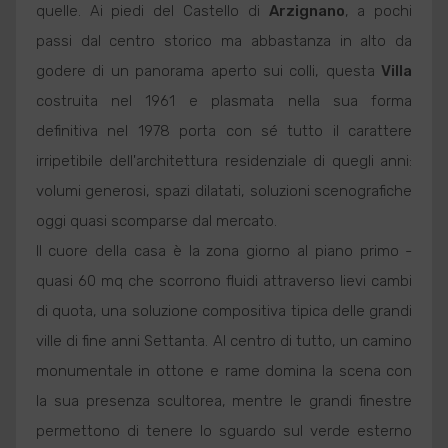
quelle. Ai piedi del Castello di
Arzignano
, a pochi
passi dal centro storico ma abbastanza in alto da
godere di un panorama aperto sui colli, questa
Villa
costruita nel 1961 e plasmata nella sua forma
definitiva nel 1978 porta con sé tutto il carattere
irripetibile dell'architettura residenziale di quegli anni:
volumi generosi, spazi dilatati, soluzioni scenografiche
oggi quasi scomparse dal mercato.
Il cuore della casa è la zona giorno al piano primo -
quasi 60 mq che scorrono fluidi attraverso lievi cambi
di quota, una soluzione compositiva tipica delle grandi
ville di fine anni Settanta. Al centro di tutto, un camino
monumentale in ottone e rame domina la scena con
la sua presenza scultorea, mentre le grandi finestre
permettono di tenere lo sguardo sul verde esterno