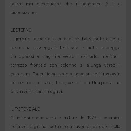
senza mai dimenticare che il panorama è lì, a
disposizione.
L'ESTERNO
Il giardino racconta la cura di chi ha vissuto questa
casa: una passeggiata lastricata in pietra serpeggia
tra cipressi e magnolie verso il cancello, mentre il
terrazzo frontale con colonne si allunga verso il
panorama. Da qui lo sguardo si posa sui tetti rossastri
del centro e poi sale, libero, verso i colli. Una posizione
che in zona non ha eguali.
IL POTENZIALE
Gli interni conservano le finiture del 1978 - ceramica
nella zona giorno, cotto nella taverna, parquet nelle