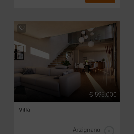
€ 595.000
Villa
Arzignano