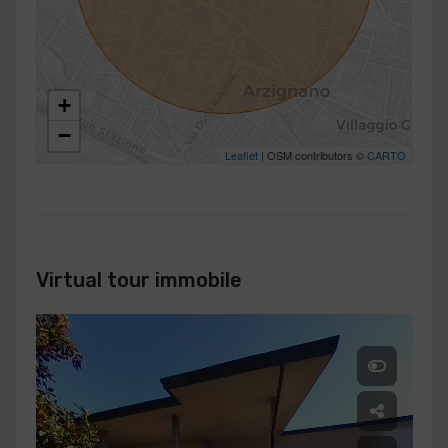
+
−
Leaflet
| OSM contributors ©
CARTO
Virtual tour immobile