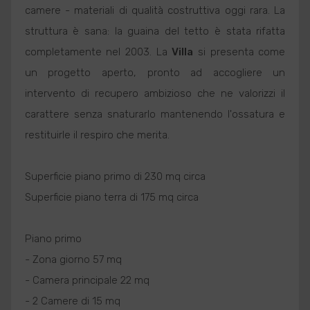
camere - materiali di qualità costruttiva oggi rara. La
struttura è sana: la guaina del tetto è stata rifatta
completamente nel 2003. La
Villa
si presenta come
un progetto aperto, pronto ad accogliere un
intervento di recupero ambizioso che ne valorizzi il
carattere senza snaturarlo mantenendo l'ossatura e
restituirle il respiro che merita.
Superficie piano primo di 230 mq circa
Superficie piano terra di 175 mq circa
Piano primo
- Zona giorno 57 mq
- Camera principale 22 mq
- 2 Camere di 15 mq