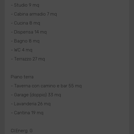
- Studio 9 mq
- Cabina armadio 7 mq
- Cucina 8 mq
- Dispensa 14 mq
- Bagno 8 mq
- WC 4 mq
- Terrazzo 27 mq
Piano terra
- Taverna con camino e bar 55 mq
- Garage (doppio) 33 mq
- Lavanderia 26 mq
- Cantina 19 mq
Cl.Energ. G