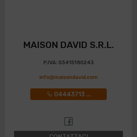
MAISON DAVID S.R.L.
P.IVA: 03415180243
info@maisondavid.com
04443713 ...
CONTATTACI