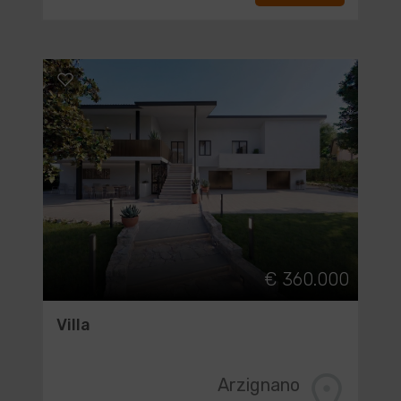
€ 360.000
Villa
Arzignano