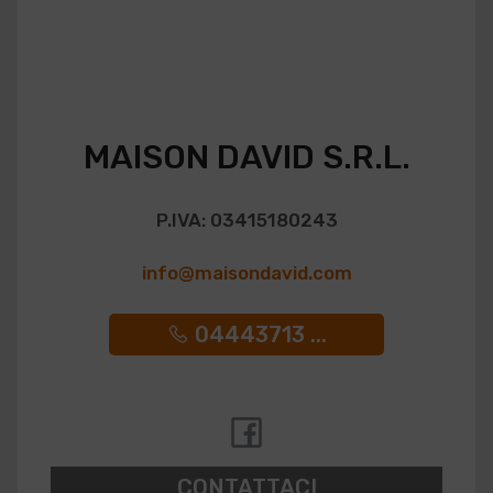
MAISON DAVID S.R.L.
P.IVA: 03415180243
info@maisondavid.com
04443713 ...
CONTATTACI