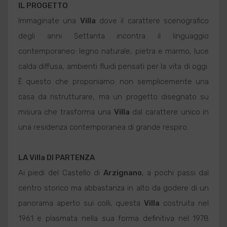
IL PROGETTO
Immaginate una
Villa
dove il carattere scenografico
degli anni Settanta incontra il linguaggio
contemporaneo: legno naturale, pietra e marmo, luce
calda diffusa, ambienti fluidi pensati per la vita di oggi.
È questo che proponiamo: non semplicemente una
casa da ristrutturare, ma un progetto disegnato su
misura che trasforma una
Villa
dal carattere unico in
una residenza contemporanea di grande respiro.
LA
Villa
DI PARTENZA
Ai piedi del Castello di
Arzignano
, a pochi passi dal
centro storico ma abbastanza in alto da godere di un
panorama aperto sui colli, questa
Villa
costruita nel
1961 e plasmata nella sua forma definitiva nel 1978