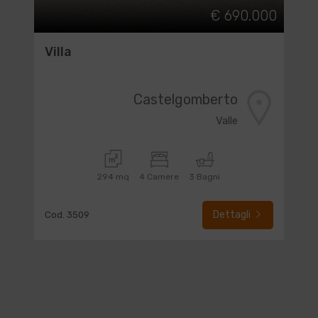
€ 690.000
Villa
Castelgomberto
Valle
294 mq
4 Camere
3 Bagni
Dettagli
Cod. 3509