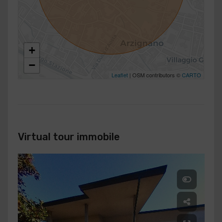
+
−
Leaflet
| OSM contributors ©
CARTO
Virtual tour immobile