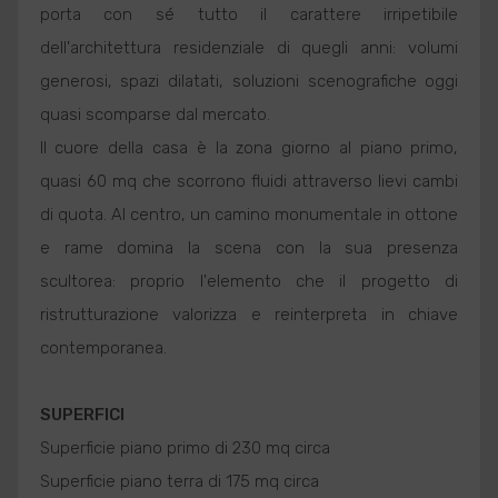
porta con sé tutto il carattere irripetibile
dell'architettura residenziale di quegli anni: volumi
generosi, spazi dilatati, soluzioni scenografiche oggi
quasi scomparse dal mercato.
Il cuore della casa è la zona giorno al piano primo,
quasi 60 mq che scorrono fluidi attraverso lievi cambi
di quota. Al centro, un camino monumentale in ottone
e rame domina la scena con la sua presenza
scultorea: proprio l'elemento che il progetto di
ristrutturazione valorizza e reinterpreta in chiave
contemporanea.
SUPERFICI
Superficie piano primo di 230 mq circa
Superficie piano terra di 175 mq circa