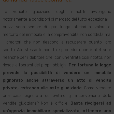
Le vendite giudiziarie degli immobili avvengono
notoriamente a condizioni di mercato del tutto eccezionali. I
prezzi sono sempre di gran lunga inferiori al valore di
mercato dell’immobile e la compravendita non soddisfa mai
i creditori che non riescono a recuperare quanto loro
spetta. Allo stesso tempo, tale procedura non è allettante
neanche per il debitore che, con un’entrata così ridotta, non
riesce a liberarsi dei propri obblighi.
Per fortuna la legge
prevede la possibilità di vendere un immobile
pignorato anche attraverso un atto di vendita
privato, estraneo alle aste giudiziarie
. Come vendere
una casa pignorata ed evitare gli inconvenienti delle
vendite giudiziarie? Non è difficile.
Basta rivolgersi ad
un’agenzia immobiliare specializzata, ottenere una