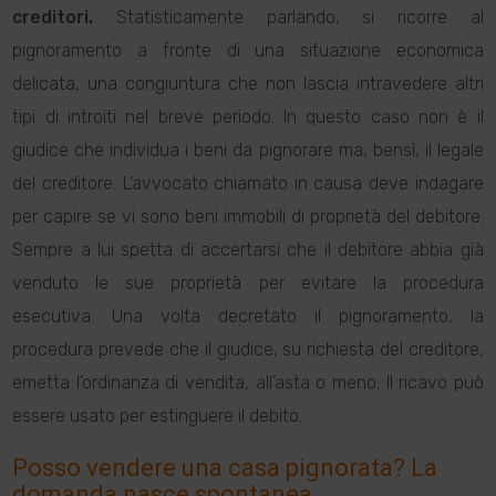
creditori.
Statisticamente parlando, si ricorre al
pignoramento a fronte di una situazione economica
delicata, una congiuntura che non lascia intravedere altri
tipi di introiti nel breve periodo. In questo caso non è il
giudice che individua i beni da pignorare ma, bensì, il legale
del creditore. L’avvocato chiamato in causa deve indagare
per capire se vi sono beni immobili di proprietà del debitore.
Sempre a lui spetta di accertarsi che il debitore abbia già
venduto le sue proprietà per evitare la procedura
esecutiva. Una volta decretato il pignoramento, la
procedura prevede che il giudice, su richiesta del creditore,
emetta l’ordinanza di vendita, all’asta o meno. Il ricavo può
essere usato per estinguere il debito.
Posso vendere una casa pignorata? La
domanda nasce spontanea