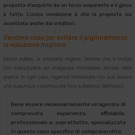
proposta d’acquisto da un terzo acquirente e il gioco
è fatto. L’unica condizione è che la proposta sia
accettata anche dai creditori.
Vendere casa per evitare il pignoramento:
la soluzione migliore
Senza dubbio, la soluzione migliore. Sempre che ti rivolga
con sollecitudine ad un’agenzia immobiliare all’inizio della
pratica. In ogni caso, l’agenzia immobiliare non può essere
una qualunque o la prima che trovi sull’elenco telefonico.
Deve essere necessariamente un’agenzia di
comprovata esperienza, affidabile,
professionale e, soprattutto, specializzata
in questo caso specifico di compravendita.